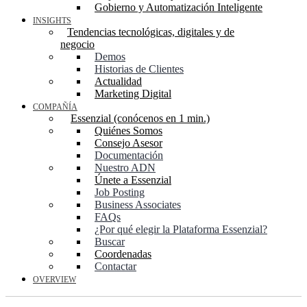
Gobierno y Automatización Inteligente
INSIGHTS
Tendencias tecnológicas, digitales y de
negocio
Demos
Historias de Clientes
Actualidad
Marketing Digital
COMPAÑÍA
Essenzial (conócenos en 1 min.)
Quiénes Somos
Consejo Asesor
Documentación
Nuestro ADN
Únete a Essenzial
Job Posting
Business Associates
FAQs
¿Por qué elegir la Plataforma Essenzial?
Buscar
Coordenadas
Contactar
OVERVIEW