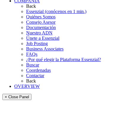
COMPAÑÍA
Back
Essenzial (conócenos en 1 min.)
Quiénes Somos
Consejo Asesor
Documentación
Nuestro ADN
Únete a Essenzial
Job Posting
Business Associates
FAQs
¿Por qué elegir la Plataforma Essenzial?
Buscar
Coordenadas
Contactar
Back
OVERVIEW
× Close Panel