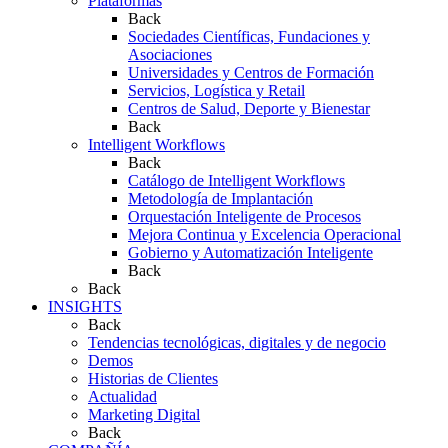
Plataformas
Back
Sociedades Científicas, Fundaciones y
Asociaciones
Universidades y Centros de Formación
Servicios, Logística y Retail
Centros de Salud, Deporte y Bienestar
Back
Intelligent Workflows
Back
Catálogo de Intelligent Workflows
Metodología de Implantación
Orquestación Inteligente de Procesos
Mejora Continua y Excelencia Operacional
Gobierno y Automatización Inteligente
Back
Back
INSIGHTS
Back
Tendencias tecnológicas, digitales y de negocio
Demos
Historias de Clientes
Actualidad
Marketing Digital
Back