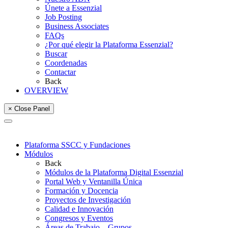
Únete a Essenzial
Job Posting
Business Associates
FAQs
¿Por qué elegir la Plataforma Essenzial?
Buscar
Coordenadas
Contactar
Back
OVERVIEW
× Close Panel
Plataforma SSCC y Fundaciones
Módulos
Back
Módulos de la Plataforma Digital Essenzial
Portal Web y Ventanilla Única
Formación y Docencia
Proyectos de Investigación
Calidad e Innovación
Congresos y Eventos
Áreas de Trabajo – Grupos