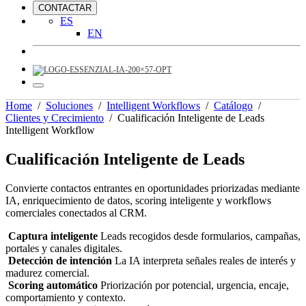
CONTACTAR
ES
EN
Home
/
Soluciones
/
Intelligent Workflows
/
Catálogo
/
Clientes y Crecimiento
/
Cualificación Inteligente de Leads
Intelligent Workflow
Cualificación Inteligente de Leads
Convierte contactos entrantes en oportunidades priorizadas mediante
IA, enriquecimiento de datos, scoring inteligente y workflows
comerciales conectados al CRM.
Captura inteligente
Leads recogidos desde formularios, campañas,
portales y canales digitales.
Detección de intención
La IA interpreta señales reales de interés y
madurez comercial.
Scoring automático
Priorización por potencial, urgencia, encaje,
comportamiento y contexto.