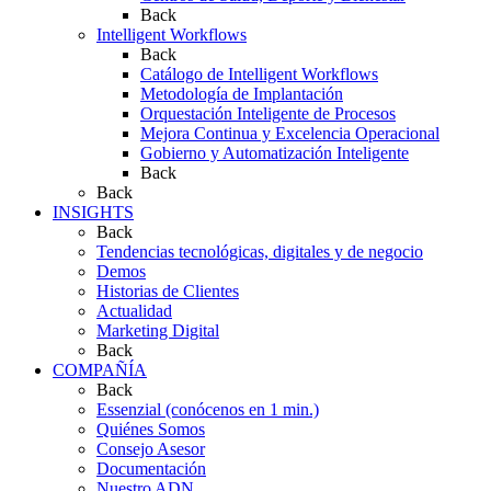
Back
Intelligent Workflows
Back
Catálogo de Intelligent Workflows
Metodología de Implantación
Orquestación Inteligente de Procesos
Mejora Continua y Excelencia Operacional
Gobierno y Automatización Inteligente
Back
Back
INSIGHTS
Back
Tendencias tecnológicas, digitales y de negocio
Demos
Historias de Clientes
Actualidad
Marketing Digital
Back
COMPAÑÍA
Back
Essenzial (conócenos en 1 min.)
Quiénes Somos
Consejo Asesor
Documentación
Nuestro ADN