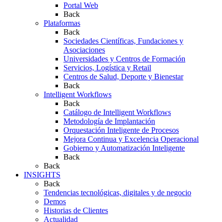
Portal Web
Back
Plataformas
Back
Sociedades Científicas, Fundaciones y
Asociaciones
Universidades y Centros de Formación
Servicios, Logística y Retail
Centros de Salud, Deporte y Bienestar
Back
Intelligent Workflows
Back
Catálogo de Intelligent Workflows
Metodología de Implantación
Orquestación Inteligente de Procesos
Mejora Continua y Excelencia Operacional
Gobierno y Automatización Inteligente
Back
Back
INSIGHTS
Back
Tendencias tecnológicas, digitales y de negocio
Demos
Historias de Clientes
Actualidad