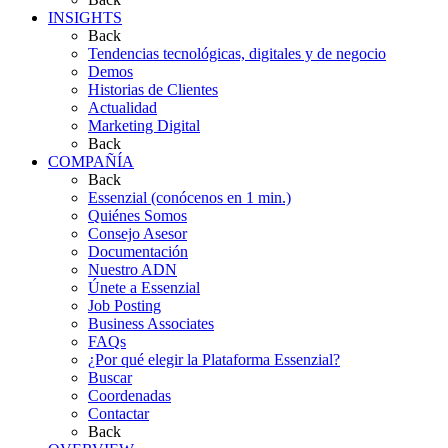
INSIGHTS
Back
Tendencias tecnológicas, digitales y de negocio
Demos
Historias de Clientes
Actualidad
Marketing Digital
Back
COMPAÑÍA
Back
Essenzial (conócenos en 1 min.)
Quiénes Somos
Consejo Asesor
Documentación
Nuestro ADN
Únete a Essenzial
Job Posting
Business Associates
FAQs
¿Por qué elegir la Plataforma Essenzial?
Buscar
Coordenadas
Contactar
Back