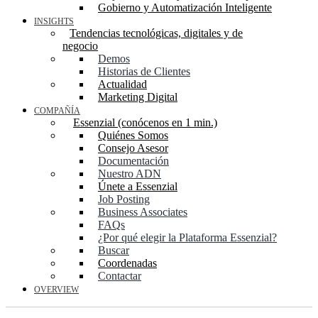
Gobierno y Automatización Inteligente
INSIGHTS
Tendencias tecnológicas, digitales y de
negocio
Demos
Historias de Clientes
Actualidad
Marketing Digital
COMPAÑÍA
Essenzial (conócenos en 1 min.)
Quiénes Somos
Consejo Asesor
Documentación
Nuestro ADN
Únete a Essenzial
Job Posting
Business Associates
FAQs
¿Por qué elegir la Plataforma Essenzial?
Buscar
Coordenadas
Contactar
OVERVIEW