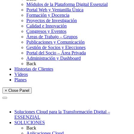
Módulos de la Plataforma Digital Essenzial
Portal Web y Ventanilla Única
Formación y Docencia
Proyectos de Investigación
Calidad e Innovación
Congresos y Eventos
Áreas de Trabajo – Grupos
Publicaciones y Comunicación
Gestión de Socios y Elecciones
Portal del Socio – Área Privada
Administración y Dashboard
Back
Historias de Clientes
Vídeos
Planes
× Close Panel
Soluciones Cloud para la Transformación Digital –
ESSENZIAL
SOLUCIONES
Back
Aplicaciones Cloud