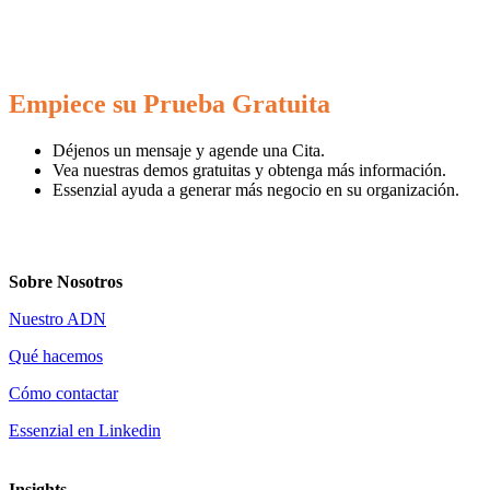
Empiece su Prueba Gratuita
Déjenos un mensaje y agende una
Cita
.
Vea nuestras
demos gratuitas
y obtenga más información.
Essenzial ayuda a generar
más negocio
en su organización.
Sobre Nosotros
Nuestro ADN
Qué hacemos
Cómo contactar
Essenzial en Linkedin
Insights