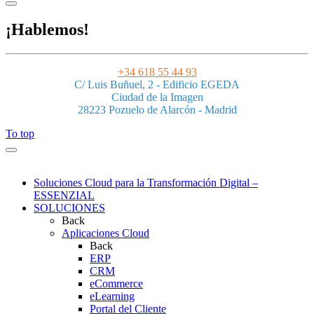
¡Hablemos!
+34 618 55 44 93
C/ Luis Buñuel, 2 - Edificio EGEDA
Ciudad de la Imagen
28223 Pozuelo de Alarcón - Madrid
To top
Soluciones Cloud para la Transformación Digital –
ESSENZIAL
SOLUCIONES
Back
Aplicaciones Cloud
Back
ERP
CRM
eCommerce
eLearning
Portal del Cliente