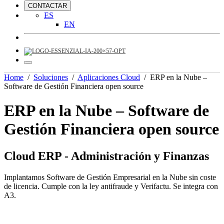
CONTACTAR
ES
EN
Home
/
Soluciones
/
Aplicaciones Cloud
/
ERP en la Nube –
Software de Gestión Financiera open source
ERP en la Nube – Software de
Gestión Financiera open source
Cloud ERP - Administración y Finanzas
Implantamos Software de Gestión Empresarial en la Nube sin coste
de licencia. Cumple con la ley antifraude y Verifactu. Se integra con
A3.