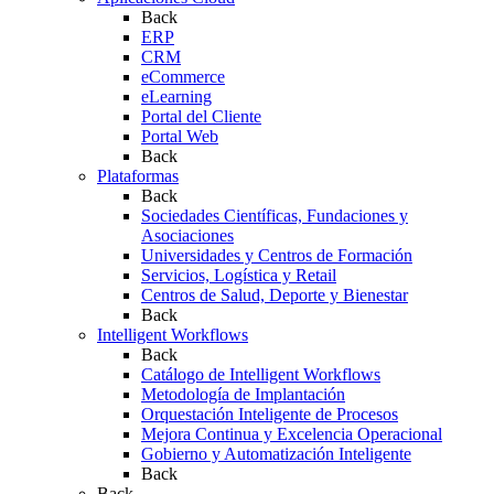
Back
ERP
CRM
eCommerce
eLearning
Portal del Cliente
Portal Web
Back
Plataformas
Back
Sociedades Científicas, Fundaciones y
Asociaciones
Universidades y Centros de Formación
Servicios, Logística y Retail
Centros de Salud, Deporte y Bienestar
Back
Intelligent Workflows
Back
Catálogo de Intelligent Workflows
Metodología de Implantación
Orquestación Inteligente de Procesos
Mejora Continua y Excelencia Operacional
Gobierno y Automatización Inteligente
Back
Back