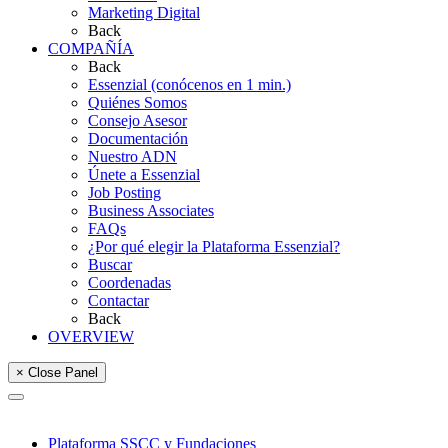
Marketing Digital
Back
COMPAÑÍA
Back
Essenzial (conócenos en 1 min.)
Quiénes Somos
Consejo Asesor
Documentación
Nuestro ADN
Únete a Essenzial
Job Posting
Business Associates
FAQs
¿Por qué elegir la Plataforma Essenzial?
Buscar
Coordenadas
Contactar
Back
OVERVIEW
× Close Panel
Plataforma SSCC y Fundaciones