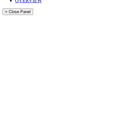
OVERVIEW
× Close Panel