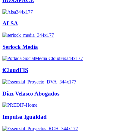
BOXSPACE
ALSA
Serlock Media
iCloudFIS
Díaz Velasco Abogados
Impulsa Igualdad