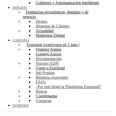
Gobierno y Automatización Inteligente
INSIGHTS
Tendencias tecnológicas, digitales y de
negocio
Demos
Historias de Clientes
Actualidad
Marketing Digital
COMPAÑÍA
Essenzial (conócenos en 1 min.)
Quiénes Somos
Consejo Asesor
Documentación
Nuestro ADN
Únete a Essenzial
Job Posting
Business Associates
FAQs
¿Por qué elegir la Plataforma Essenzial?
Buscar
Coordenadas
Contactar
OVERVIEW