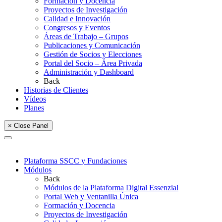
Formación y Docencia
Proyectos de Investigación
Calidad e Innovación
Congresos y Eventos
Áreas de Trabajo – Grupos
Publicaciones y Comunicación
Gestión de Socios y Elecciones
Portal del Socio – Área Privada
Administración y Dashboard
Back
Historias de Clientes
Vídeos
Planes
× Close Panel
Plataforma SSCC y Fundaciones
Módulos
Back
Módulos de la Plataforma Digital Essenzial
Portal Web y Ventanilla Única
Formación y Docencia
Proyectos de Investigación