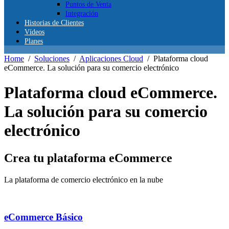
Puntos de Venta
Integración
Historias de Clientes
Vídeos
Planes
Home
/
Soluciones
/
Aplicaciones Cloud
/
Plataforma cloud
eCommerce. La solución para su comercio electrónico
Plataforma cloud eCommerce.
La solución para su comercio
electrónico
Crea tu plataforma eCommerce
La plataforma de comercio electrónico en la nube
eCommerce Básico