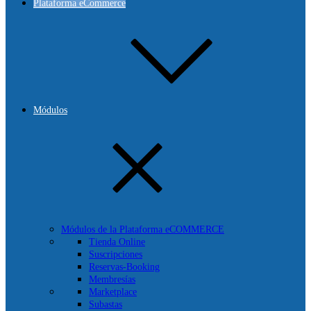
Plataforma eCommerce
Módulos
Módulos de la Plataforma eCOMMERCE
Tienda Online
Suscripciones
Reservas-Booking
Membresías
Marketplace
Subastas