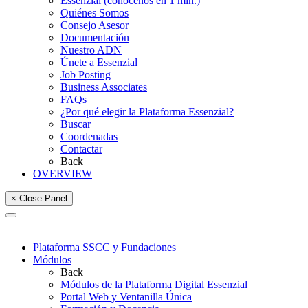
Essenzial (conócenos en 1 min.)
Quiénes Somos
Consejo Asesor
Documentación
Nuestro ADN
Únete a Essenzial
Job Posting
Business Associates
FAQs
¿Por qué elegir la Plataforma Essenzial?
Buscar
Coordenadas
Contactar
Back
OVERVIEW
× Close Panel
Plataforma SSCC y Fundaciones
Módulos
Back
Módulos de la Plataforma Digital Essenzial
Portal Web y Ventanilla Única