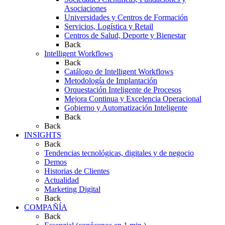
Asociaciones
Universidades y Centros de Formación
Servicios, Logística y Retail
Centros de Salud, Deporte y Bienestar
Back
Intelligent Workflows
Back
Catálogo de Intelligent Workflows
Metodología de Implantación
Orquestación Inteligente de Procesos
Mejora Continua y Excelencia Operacional
Gobierno y Automatización Inteligente
Back
Back
INSIGHTS
Back
Tendencias tecnológicas, digitales y de negocio
Demos
Historias de Clientes
Actualidad
Marketing Digital
Back
COMPAÑÍA
Back