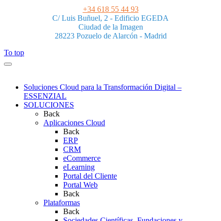
+34 618 55 44 93
C/ Luis Buñuel, 2 - Edificio EGEDA
Ciudad de la Imagen
28223 Pozuelo de Alarcón - Madrid
To top
Soluciones Cloud para la Transformación Digital –
ESSENZIAL
SOLUCIONES
Back
Aplicaciones Cloud
Back
ERP
CRM
eCommerce
eLearning
Portal del Cliente
Portal Web
Back
Plataformas
Back
Sociedades Científicas, Fundaciones y