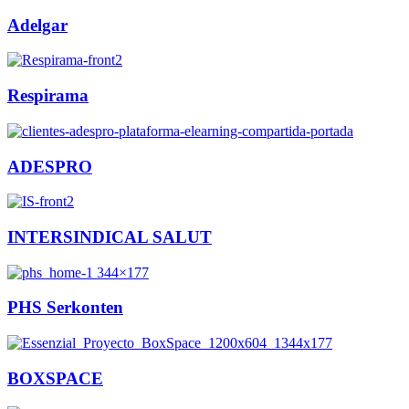
Adelgar
Respirama
ADESPRO
INTERSINDICAL SALUT
PHS Serkonten
BOXSPACE