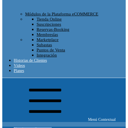
Módulos de la Plataforma eCOMMERCE
Tienda Online
Suscripciones
Reservas-Booking
Membresías
Marketplace
Subastas
Puntos de Venta
Integración
Historias de Clientes
Vídeos
Planes
Menú Contextual