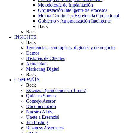
Metodología de Implantación
Orquestación Inteligente de Procesos
Mejora Continua y Excelencia Operacional
Gobierno y Automatización Inteligente
Back
Back
INSIGHTS
Back
Tendencias tecnológicas, digitales y de negocio
Demos
Historias de Clientes
Actualidad
Marketing Digital
Back
COMPAÑÍA
Back
Essenzial (conócenos en 1 min.)
Quiénes Somos
Consejo Asesor
Documentación
Nuestro ADN
Únete a Essenzial
Job Posting
Business Associates