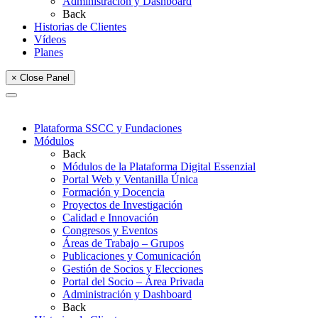
Administración y Dashboard
Back
Historias de Clientes
Vídeos
Planes
× Close Panel
Plataforma SSCC y Fundaciones
Módulos
Back
Módulos de la Plataforma Digital Essenzial
Portal Web y Ventanilla Única
Formación y Docencia
Proyectos de Investigación
Calidad e Innovación
Congresos y Eventos
Áreas de Trabajo – Grupos
Publicaciones y Comunicación
Gestión de Socios y Elecciones
Portal del Socio – Área Privada
Administración y Dashboard
Back