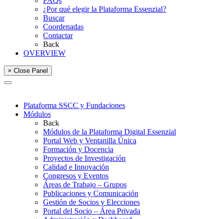
FAQs
¿Por qué elegir la Plataforma Essenzial?
Buscar
Coordenadas
Contactar
Back
OVERVIEW
× Close Panel
Plataforma SSCC y Fundaciones
Módulos
Back
Módulos de la Plataforma Digital Essenzial
Portal Web y Ventanilla Única
Formación y Docencia
Proyectos de Investigación
Calidad e Innovación
Congresos y Eventos
Áreas de Trabajo – Grupos
Publicaciones y Comunicación
Gestión de Socios y Elecciones
Portal del Socio – Área Privada