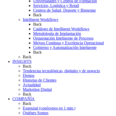
Universidades y Centros de Formación
Servicios, Logística y Retail
Centros de Salud, Deporte y Bienestar
Back
Intelligent Workflows
Back
Catálogo de Intelligent Workflows
Metodología de Implantación
Orquestación Inteligente de Procesos
Mejora Continua y Excelencia Operacional
Gobierno y Automatización Inteligente
Back
Back
INSIGHTS
Back
Tendencias tecnológicas, digitales y de negocio
Demos
Historias de Clientes
Actualidad
Marketing Digital
Back
COMPAÑÍA
Back
Essenzial (conócenos en 1 min.)
Quiénes Somos