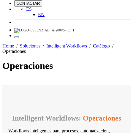
CONTACTAR
ES
EN
Home
/
Soluciones
/
Intelligent Workflows
/
Catálogo
/
Operaciones
Operaciones
Intelligent Workflows:
Operaciones
Workflows inteligentes para procesos, automatización,