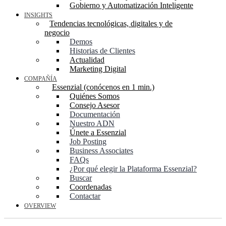
Gobierno y Automatización Inteligente
INSIGHTS
Tendencias tecnológicas, digitales y de
negocio
Demos
Historias de Clientes
Actualidad
Marketing Digital
COMPAÑÍA
Essenzial (conócenos en 1 min.)
Quiénes Somos
Consejo Asesor
Documentación
Nuestro ADN
Únete a Essenzial
Job Posting
Business Associates
FAQs
¿Por qué elegir la Plataforma Essenzial?
Buscar
Coordenadas
Contactar
OVERVIEW