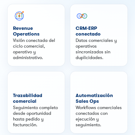
Revenue
CRM-ERP
Operations
conectado
Visión conectada del
Datos comerciales y
ciclo comercial,
operativos
operativo y
sincronizados sin
administrativo.
duplicidades.
Trazabilidad
Automatización
comercial
Sales Ops
Seguimiento completo
Workflows comerciales
desde oportunidad
conectados con
hasta pedido y
ejecución y
facturación.
seguimiento.