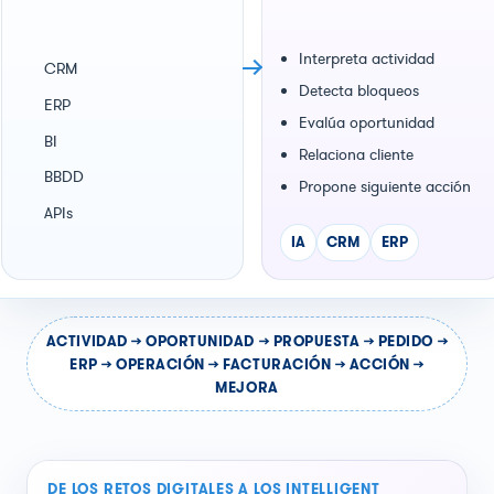
Interpreta actividad
CRM
Detecta bloqueos
ERP
Evalúa oportunidad
BI
Relaciona cliente
BBDD
Propone siguiente acción
APIs
IA
CRM
ERP
ACTIVIDAD → OPORTUNIDAD → PROPUESTA → PEDIDO →
ERP → OPERACIÓN → FACTURACIÓN → ACCIÓN →
MEJORA
DE LOS RETOS DIGITALES A LOS INTELLIGENT