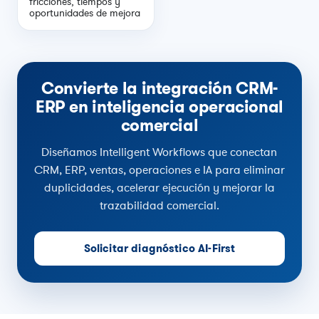
fricciones, tiempos y
oportunidades de mejora
Convierte la integración CRM-
ERP en inteligencia operacional
comercial
Diseñamos Intelligent Workflows que conectan
CRM, ERP, ventas, operaciones e IA para eliminar
duplicidades, acelerar ejecución y mejorar la
trazabilidad comercial.
Solicitar diagnóstico AI-First