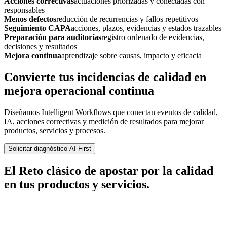
Acciones correctivas
actuaciones priorizadas y conectadas con
responsables
Menos defectos
reducción de recurrencias y fallos repetitivos
Seguimiento CAPA
acciones, plazos, evidencias y estados trazables
Preparación para auditorías
registro ordenado de evidencias,
decisiones y resultados
Mejora continua
aprendizaje sobre causas, impacto y eficacia
Convierte tus incidencias de calidad en
mejora operacional continua
Diseñamos Intelligent Workflows que conectan eventos de calidad,
IA, acciones correctivas y medición de resultados para mejorar
productos, servicios y procesos.
Solicitar diagnóstico AI-First
El Reto clásico de apostar por la calidad
en tus productos y servicios.