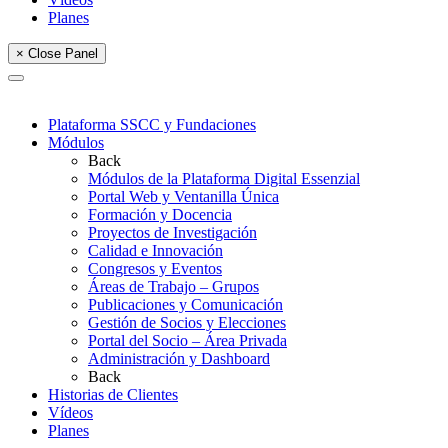
Planes
× Close Panel
Plataforma SSCC y Fundaciones
Módulos
Back
Módulos de la Plataforma Digital Essenzial
Portal Web y Ventanilla Única
Formación y Docencia
Proyectos de Investigación
Calidad e Innovación
Congresos y Eventos
Áreas de Trabajo – Grupos
Publicaciones y Comunicación
Gestión de Socios y Elecciones
Portal del Socio – Área Privada
Administración y Dashboard
Back
Historias de Clientes
Vídeos
Planes