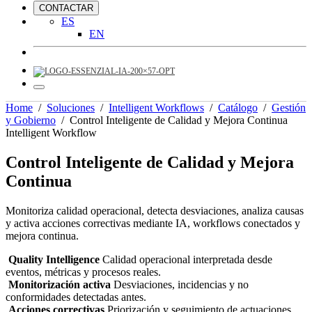
CONTACTAR
ES
EN
Home
/
Soluciones
/
Intelligent Workflows
/
Catálogo
/
Gestión
y Gobierno
/
Control Inteligente de Calidad y Mejora Continua
Intelligent Workflow
Control Inteligente de Calidad y Mejora
Continua
Monitoriza calidad operacional, detecta desviaciones, analiza causas
y activa acciones correctivas mediante IA, workflows conectados y
mejora continua.
Quality Intelligence
Calidad operacional interpretada desde
eventos, métricas y procesos reales.
Monitorización activa
Desviaciones, incidencias y no
conformidades detectadas antes.
Acciones correctivas
Priorización y seguimiento de actuaciones