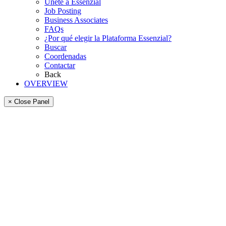
Únete a Essenzial
Job Posting
Business Associates
FAQs
¿Por qué elegir la Plataforma Essenzial?
Buscar
Coordenadas
Contactar
Back
OVERVIEW
× Close Panel