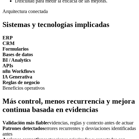
Dificultad para medir la eficacia de las mejoras.
Arquitectura conectada
Sistemas y tecnologías implicadas
ERP
CRM
Formularios
Bases de datos
BI / Analytics
APIs
n8n Workflows
IA Generativa
Reglas de negocio
Beneficios operativos
Más control, menos recurrencia y mejora
continua basada en evidencias
Validación más fiable
evidencias, reglas y contexto antes de actuar
Patrones detectados
errores recurrentes y desviaciones identificadas
antes