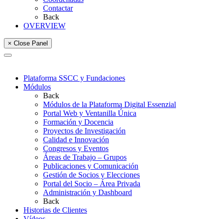
Contactar
Back
OVERVIEW
× Close Panel
Plataforma SSCC y Fundaciones
Módulos
Back
Módulos de la Plataforma Digital Essenzial
Portal Web y Ventanilla Única
Formación y Docencia
Proyectos de Investigación
Calidad e Innovación
Congresos y Eventos
Áreas de Trabajo – Grupos
Publicaciones y Comunicación
Gestión de Socios y Elecciones
Portal del Socio – Área Privada
Administración y Dashboard
Back
Historias de Clientes
Vídeos