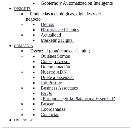
Gobierno y Automatización Inteligente
INSIGHTS
Tendencias tecnológicas, digitales y de
negocio
Demos
Historias de Clientes
Actualidad
Marketing Digital
COMPAÑÍA
Essenzial (conócenos en 1 min.)
Quiénes Somos
Consejo Asesor
Documentación
Nuestro ADN
Únete a Essenzial
Job Posting
Business Associates
FAQs
¿Por qué elegir la Plataforma Essenzial?
Buscar
Coordenadas
Contactar
OVERVIEW