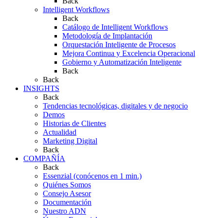
Back
Intelligent Workflows
Back
Catálogo de Intelligent Workflows
Metodología de Implantación
Orquestación Inteligente de Procesos
Mejora Continua y Excelencia Operacional
Gobierno y Automatización Inteligente
Back
Back
INSIGHTS
Back
Tendencias tecnológicas, digitales y de negocio
Demos
Historias de Clientes
Actualidad
Marketing Digital
Back
COMPAÑÍA
Back
Essenzial (conócenos en 1 min.)
Quiénes Somos
Consejo Asesor
Documentación
Nuestro ADN