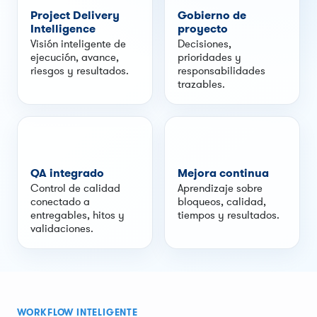
Project Delivery
Gobierno de
Intelligence
proyecto
Visión inteligente de
Decisiones,
ejecución, avance,
prioridades y
riesgos y resultados.
responsabilidades
trazables.
QA integrado
Mejora continua
Control de calidad
Aprendizaje sobre
conectado a
bloqueos, calidad,
entregables, hitos y
tiempos y resultados.
validaciones.
WORKFLOW INTELIGENTE