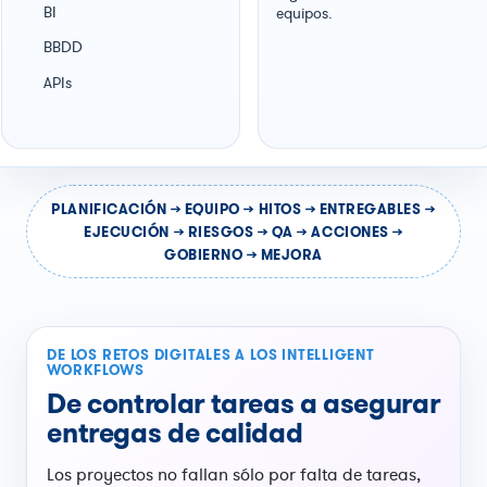
BI
equipos.
BBDD
APIs
PLANIFICACIÓN → EQUIPO → HITOS → ENTREGABLES →
EJECUCIÓN → RIESGOS → QA → ACCIONES →
GOBIERNO → MEJORA
DE LOS RETOS DIGITALES A LOS INTELLIGENT
WORKFLOWS
De controlar tareas a asegurar
entregas de calidad
Los proyectos no fallan sólo por falta de tareas,