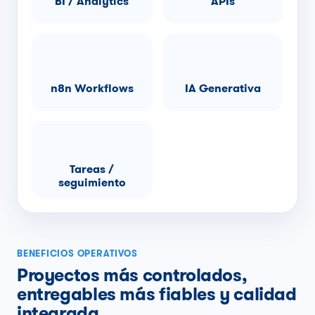
BI / Analytics
APIs
n8n Workflows
IA Generativa
Tareas /
seguimiento
BENEFICIOS OPERATIVOS
Proyectos más controlados,
entregables más fiables y calidad
integrada