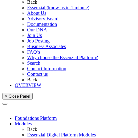
Back
Essenzial (know us in 1 minute)
About Us
Advisory Board
Documentation
Our DNA
Join Us
Job Posting
Business Associates
FAQ’s
Why choose the Essenzial Platform?
Search
Contact Information
Contact us
Back
OVERVIEW
× Close Panel
Foundations Platform
Modules
Back
Essenzial Digital Platform Modules