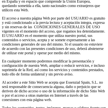
en España y en espacio que comprende la Unión Europea,
quedando sometida a ella, tanto nacionales como extranjeros que
utilicen esta Web.
El acceso a nuestra página Web por parte del USUARIO es gratuito
y está condicionado a la previa lectura y aceptación integra, expresa
y sin reservas de las CONDICIONES GENERALES DE USO
vigentes en el momento del acceso, que rogamos lea detenidamente.
El USUARIO en el momento que utiliza nuestro portal, sus
contenidos o servicios, acepta y se somete expresamente a las
condiciones generales de uso del mismo. Si el usuario no estuviere
de acuerdo con las presentes condiciones de uso, deberá abstenerse
de utilizar este portal y operar por medio del mismo.
En cualquier momento podremos modificar la presentación y
configuración de nuestra Web, ampliar o reducir servicios, e incluso
suprimirla de la Red, así como los servicios y contenidos prestados,
todo ello de forma unilateral y sin previo aviso.
Al acceder a este Sitio Web se acepta que Essenzial Spain, S.L. no
será responsable de consecuencia alguna, daño o perjuicio que se
deriven de dicho acceso o uso de la información de dicho Sitio Web
o por el acceso a otras materias en Internet a través de las
conexiones con esta página web.
Todos los contenidos, textos, imágenes, marcas y códigos fuente son