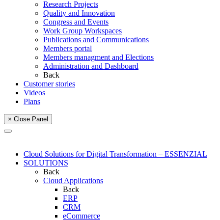
Research Projects
Quality and Innovation
Congress and Events
Work Group Workspaces
Publications and Communications
Members portal
Members managment and Elections
Administration and Dashboard
Back
Customer stories
Videos
Plans
× Close Panel
Cloud Solutions for Digital Transformation – ESSENZIAL
SOLUTIONS
Back
Cloud Applications
Back
ERP
CRM
eCommerce