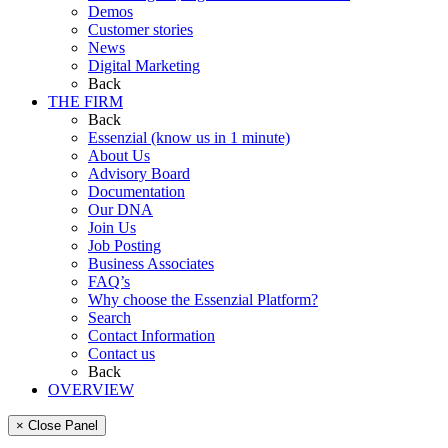
Demos
Customer stories
News
Digital Marketing
Back
THE FIRM
Back
Essenzial (know us in 1 minute)
About Us
Advisory Board
Documentation
Our DNA
Join Us
Job Posting
Business Associates
FAQ’s
Why choose the Essenzial Platform?
Search
Contact Information
Contact us
Back
OVERVIEW
× Close Panel