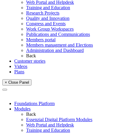
Web Portal and Helpdesk
Training and Education
Research Projects
Quality and Innovation
Congress and Events
Work Group Workspaces
Publications and Communications
Members portal
Members managment and Elections
Administration and Dashboard
Back
Customer stories
Videos
Plans
× Close Panel
Foundations Platform
Modules
Back
Essenzial Digital Platform Modules
Web Portal and Helpdesk
Training and Education