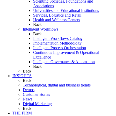
Scientific Societies, Foundations and
Associations
Universities and Educational Institutions
Services, Logistics and Retail
Health and Wellness Centers
Back
Intelligent Workflows
Back
Intelligent Workflows Catalog
Implementation Methodology
Intelligent Process Orchestration
Continuous Improvement & Operational
Excellence
Intelligent Governance & Automation
Back
Back
INSIGHTS
Back
Technological, digital and business trends
Demos
Customer stories
News
Digital Marketing
Back
THE FIRM