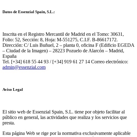
Datos de Essenzial Spain, S.L.:
Inscrita en el Registro Mercantil de Madrid en el Tomo: 30631,
Folio: 52, Sección: 8, Hoja: M-551275, C.I.F. B-86617172.
Dirección: C/ Luis Buñuel, 2 – planta 0, oficina F (Edificio EGEDA
– Ciudad de la Imagen) – 28223 Pozuelo de Alarcón – Madrid,
España
Tel. [+34] 618 55 44 93 / [+34] 919 61 27 14 Correo electrónico:
admin@essenzial.com
Aviso Legal
El sitio web de Essenzial Spain, S.L. tiene por objeto facilitar al
público en general, las actividades que realiza y los servicios que
presta.
Esta página Web se rige por la normativa exclusivamente aplicable