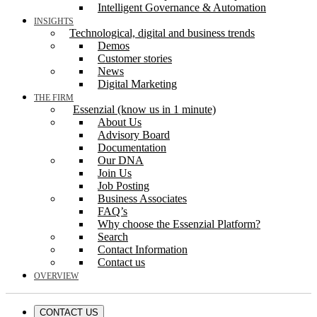
Intelligent Governance & Automation
INSIGHTS
Technological, digital and business trends
Demos
Customer stories
News
Digital Marketing
THE FIRM
Essenzial (know us in 1 minute)
About Us
Advisory Board
Documentation
Our DNA
Join Us
Job Posting
Business Associates
FAQ’s
Why choose the Essenzial Platform?
Search
Contact Information
Contact us
OVERVIEW
CONTACT US