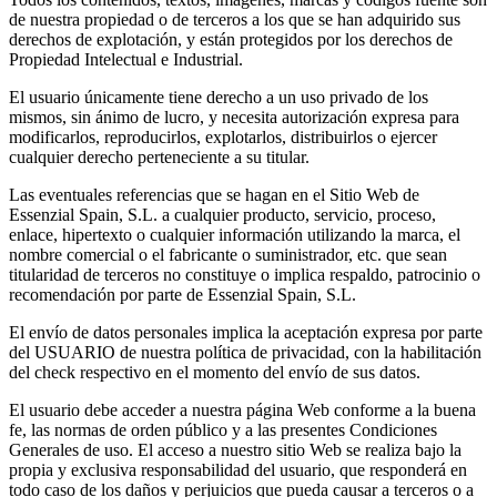
de nuestra propiedad o de terceros a los que se han adquirido sus
derechos de explotación, y están protegidos por los derechos de
Propiedad Intelectual e Industrial.
El usuario únicamente tiene derecho a un uso privado de los
mismos, sin ánimo de lucro, y necesita autorización expresa para
modificarlos, reproducirlos, explotarlos, distribuirlos o ejercer
cualquier derecho perteneciente a su titular.
Las eventuales referencias que se hagan en el Sitio Web de
Essenzial Spain, S.L. a cualquier producto, servicio, proceso,
enlace, hipertexto o cualquier información utilizando la marca, el
nombre comercial o el fabricante o suministrador, etc. que sean
titularidad de terceros no constituye o implica respaldo, patrocinio o
recomendación por parte de Essenzial Spain, S.L.
El envío de datos personales implica la aceptación expresa por parte
del USUARIO de nuestra política de privacidad, con la habilitación
del check respectivo en el momento del envío de sus datos.
El usuario debe acceder a nuestra página Web conforme a la buena
fe, las normas de orden público y a las presentes Condiciones
Generales de uso. El acceso a nuestro sitio Web se realiza bajo la
propia y exclusiva responsabilidad del usuario, que responderá en
todo caso de los daños y perjuicios que pueda causar a terceros o a