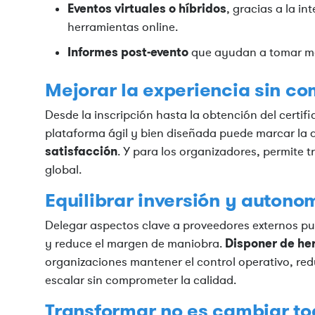
Eventos virtuales o híbridos
, gracias a la i
herramientas online.
Informes post-evento
que ayudan a tomar mej
Mejorar la experiencia sin co
Desde la inscripción hasta la obtención del certif
plataforma ágil y bien diseñada puede marcar la 
satisfacción
. Y para los organizadores, permite 
global.
Equilibrar inversión y autono
Delegar aspectos clave a proveedores externos pu
Disponer de he
y reduce el margen de maniobra.
organizaciones mantener el control operativo, redu
escalar sin comprometer la calidad.
Transformar no es cambiar to