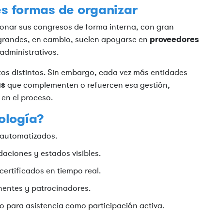
es formas de organizar
onar sus congresos de forma interna, con gran
proveedores
 grandes, en cambio, suelen apoyarse en
administrativos.
os distintos. Sin embargo, cada vez más entidades
as
que complementen o refuercen esa gestión,
en el proceso.
ología?
 automatizados.
idaciones y estados visibles.
ertificados en tiempo real.
nentes y patrocinadores.
o para asistencia como participación activa.