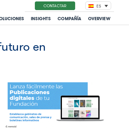
CONTACTAR
ES
OLUCIONES
INSIGHTS
COMPAÑÍA
OVERVIEW
futuro en