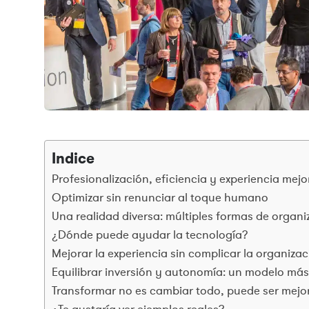
Indice
Profesionalización, eficiencia y experiencia mej
Optimizar sin renunciar al toque humano
Una realidad diversa: múltiples formas de organi
¿Dónde puede ayudar la tecnología?
Mejorar la experiencia sin complicar la organiza
Equilibrar inversión y autonomía: un modelo más
Transformar no es cambiar todo, puede ser mejo
¿Te gustaría ver ejemplos reales?