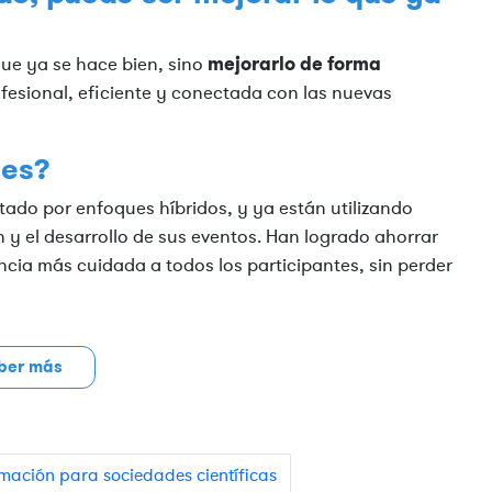
mejorarlo de forma
que ya se hace bien, sino
fesional, eficiente y conectada con las nuevas
les?
tado por enfoques híbridos, y ya están utilizando
n y el desarrollo de sus eventos. Han logrado ahorrar
ncia más cuidada a todos los participantes, sin perder
ber más
mación para sociedades científicas