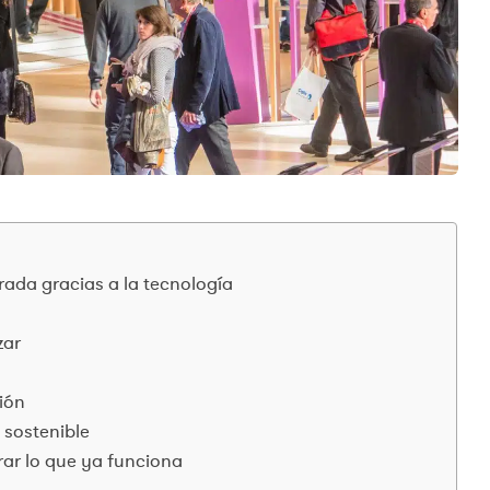
orada gracias a la tecnología
zar
ción
 sostenible
rar lo que ya funciona