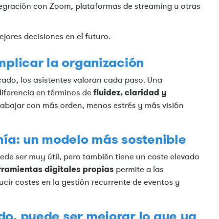
ntegración con Zoom, plataformas de streaming u otras
ores decisiones en el futuro.
mplicar la organización
icado, los asistentes valoran cada paso. Una
fluidez, claridad y
diferencia en términos de
trabajar con más orden, menos estrés y más visión
mía: un modelo más sostenible
ede ser muy útil, pero también tiene un coste elevado
rramientas digitales propias
permite a las
cir costes en la gestión recurrente de eventos y
do, puede ser mejorar lo que ya