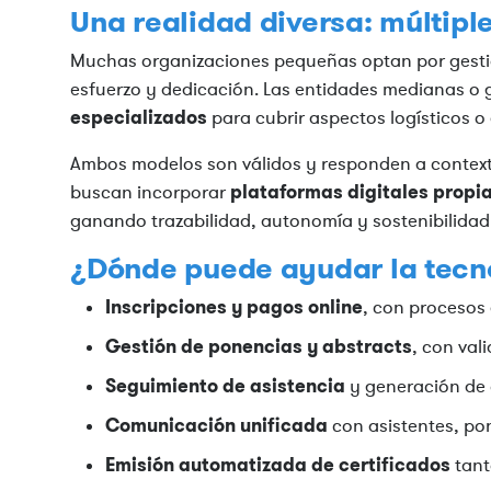
Una realidad diversa: múltipl
Muchas organizaciones pequeñas optan por gesti
esfuerzo y dedicación. Las entidades medianas o
especializados
para cubrir aspectos logísticos o 
Ambos modelos son válidos y responden a context
plataformas digitales propi
buscan incorporar
ganando trazabilidad, autonomía y sostenibilidad 
¿Dónde puede ayudar la tecn
Inscripciones y pagos online
, con procesos
Gestión de ponencias y abstracts
, con val
Seguimiento de asistencia
y generación de c
Comunicación unificada
con asistentes, po
Emisión automatizada de certificados
tant