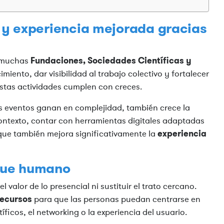
a y experiencia mejorada gracias
Fundaciones, Sociedades Científicas y
e muchas
miento, dar visibilidad al trabajo colectivo y fortalecer
estas actividades cumplen con creces.
s eventos ganan en complejidad, también crece la
contexto, contar con herramientas digitales adaptadas
experiencia
o que también mejora significativamente la
oque humano
l valor de lo presencial ni sustituir el trato cercano.
recursos
para que las personas puedan centrarse en
ficos, el networking o la experiencia del usuario.