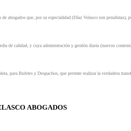
 de abogados que, por su especialidad (Díaz Velasco son penalistas), p
ia de calidad, y cuya administración y gestión diaria (nuevos contenidos
eta, para Bufetes y Despachos, que permite realizar la verdadera transfo
VELASCO ABOGADOS