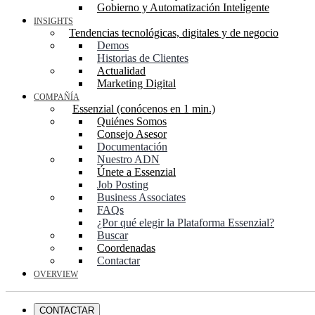
Gobierno y Automatización Inteligente
INSIGHTS
Tendencias tecnológicas, digitales y de negocio
Demos
Historias de Clientes
Actualidad
Marketing Digital
COMPAÑÍA
Essenzial (conócenos en 1 min.)
Quiénes Somos
Consejo Asesor
Documentación
Nuestro ADN
Únete a Essenzial
Job Posting
Business Associates
FAQs
¿Por qué elegir la Plataforma Essenzial?
Buscar
Coordenadas
Contactar
OVERVIEW
CONTACTAR