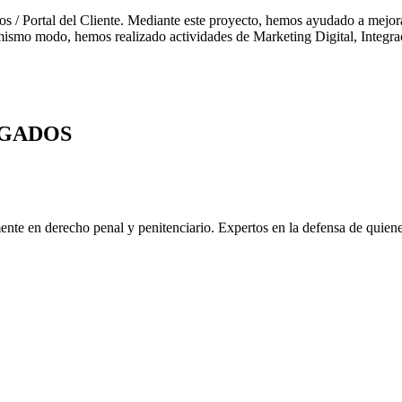
tal del Cliente. Mediante este proyecto, hemos ayudado a mejorar l
l mismo modo, hemos realizado actividades de Marketing Digital, Integr
OGADOS
erecho penal y penitenciario. Expertos en la defensa de quienes ha