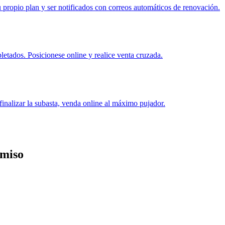
u propio plan y ser notificados con correos automáticos de renovación.
etados. Posicionese online y realice venta cruzada.
finalizar la subasta, venda online al máximo pujador.
miso