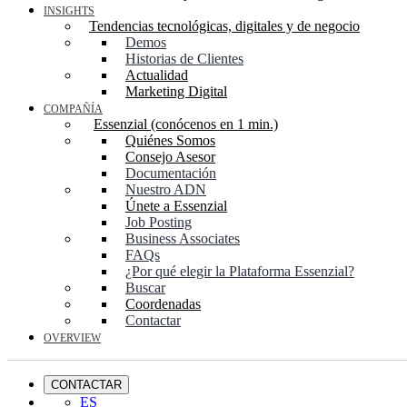
INSIGHTS
Tendencias tecnológicas, digitales y de negocio
Demos
Historias de Clientes
Actualidad
Marketing Digital
COMPAÑÍA
Essenzial (conócenos en 1 min.)
Quiénes Somos
Consejo Asesor
Documentación
Nuestro ADN
Únete a Essenzial
Job Posting
Business Associates
FAQs
¿Por qué elegir la Plataforma Essenzial?
Buscar
Coordenadas
Contactar
OVERVIEW
CONTACTAR
ES