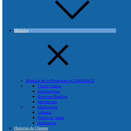
Módulos
Módulos de la Plataforma eCOMMERCE
Tienda Online
Suscripciones
Reservas-Booking
Membresías
Marketplace
Subastas
Puntos de Venta
Integración
Historias de Clientes