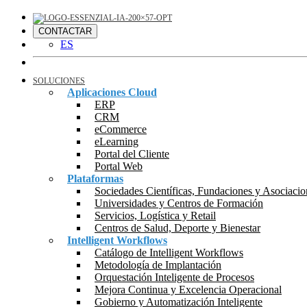
CONTACTAR
ES
SOLUCIONES
Aplicaciones Cloud
ERP
CRM
eCommerce
eLearning
Portal del Cliente
Portal Web
Plataformas
Sociedades Científicas, Fundaciones y Asociacio
Universidades y Centros de Formación
Servicios, Logística y Retail
Centros de Salud, Deporte y Bienestar
Intelligent Workflows
Catálogo de Intelligent Workflows
Metodología de Implantación
Orquestación Inteligente de Procesos
Mejora Continua y Excelencia Operacional
Gobierno y Automatización Inteligente