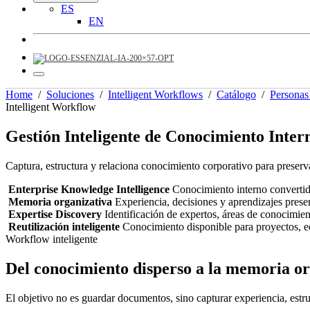
ES
EN
Home
/
Soluciones
/
Intelligent Workflows
/
Catálogo
/
Personas
Intelligent Workflow
Gestión Inteligente de Conocimiento Inter
Captura, estructura y relaciona conocimiento corporativo para preserva
Enterprise Knowledge Intelligence
Conocimiento interno convertid
Memoria organizativa
Experiencia, decisiones y aprendizajes prese
Expertise Discovery
Identificación de expertos, áreas de conocimien
Reutilización inteligente
Conocimiento disponible para proyectos, eq
Workflow inteligente
Del conocimiento disperso a la memoria or
El objetivo no es guardar documentos, sino capturar experiencia, estruct