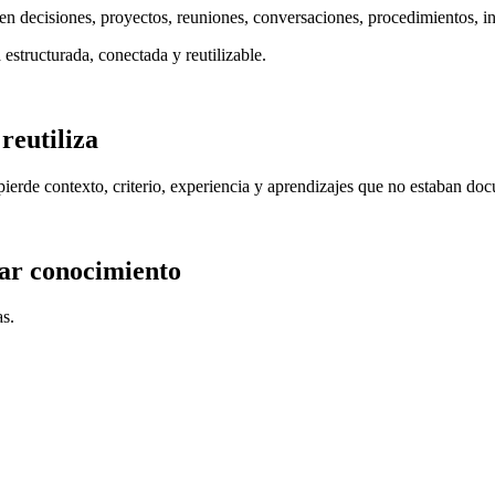
n decisiones, proyectos, reuniones, conversaciones, procedimientos, in
structurada, conectada y reutilizable.
reutiliza
erde contexto, criterio, experiencia y aprendizajes que no estaban docu
ar conocimiento
as.