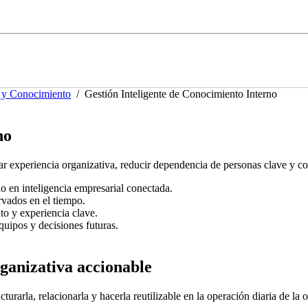
 y Conocimiento
/
Gestión Inteligente de Conocimiento Interno
no
r experiencia organizativa, reducir dependencia de personas clave y con
o en inteligencia empresarial conectada.
rvados en el tiempo.
to y experiencia clave.
uipos y decisiones futuras.
ganizativa accionable
urarla, relacionarla y hacerla reutilizable en la operación diaria de la 