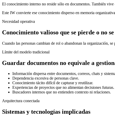
El conocimiento interno no reside sólo en documentos. También vive e
Este IW convierte ese conocimiento disperso en memoria organizativa e
Necesidad operativa
Conocimiento valioso que se pierde o no se 
Cuando las personas cambian de rol o abandonan la organización, se pi
Límite del modelo tradicional
Guardar documentos no equivale a gestion
Información dispersa entre documentos, correos, chats y sistem
Dependencia excesiva de personas clave.
Conocimiento tácito difícil de capturar y reutilizar.
Experiencias de proyectos que no alimentan decisiones futuras.
Buscadores internos que no entienden contexto ni relaciones.
Arquitectura conectada
Sistemas y tecnologías implicadas