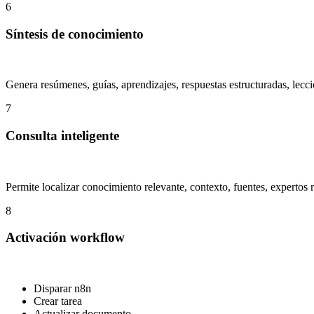
6
Síntesis de conocimiento
Genera resúmenes, guías, aprendizajes, respuestas estructuradas, lec
7
Consulta inteligente
Permite localizar conocimiento relevante, contexto, fuentes, expertos
8
Activación workflow
Disparar n8n
Crear tarea
Actualizar documento