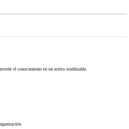
vertir el conocimiento en un activo reutilizable.
organización.