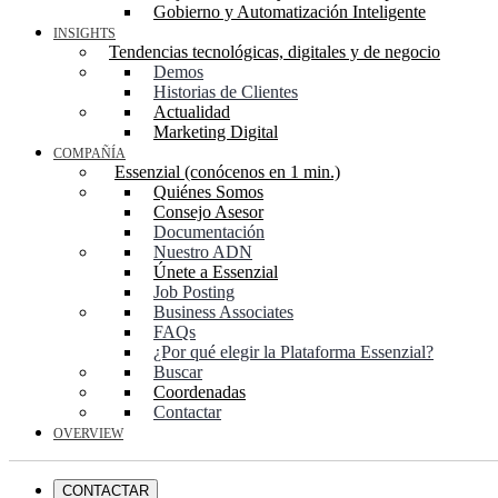
Gobierno y Automatización Inteligente
INSIGHTS
Tendencias tecnológicas, digitales y de negocio
Demos
Historias de Clientes
Actualidad
Marketing Digital
COMPAÑÍA
Essenzial (conócenos en 1 min.)
Quiénes Somos
Consejo Asesor
Documentación
Nuestro ADN
Únete a Essenzial
Job Posting
Business Associates
FAQs
¿Por qué elegir la Plataforma Essenzial?
Buscar
Coordenadas
Contactar
OVERVIEW
CONTACTAR