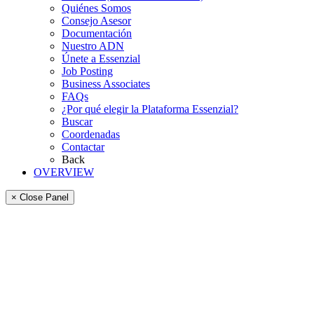
Quiénes Somos
Consejo Asesor
Documentación
Nuestro ADN
Únete a Essenzial
Job Posting
Business Associates
FAQs
¿Por qué elegir la Plataforma Essenzial?
Buscar
Coordenadas
Contactar
Back
OVERVIEW
× Close Panel