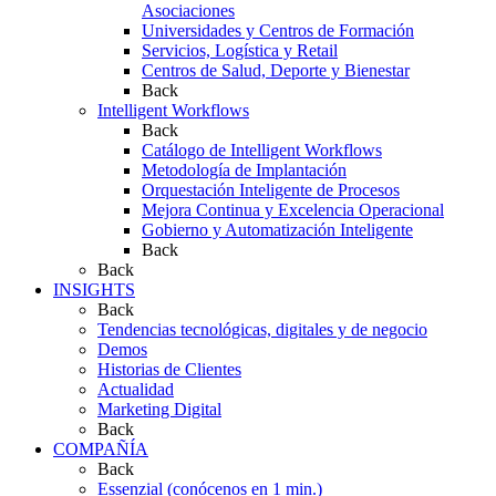
Asociaciones
Universidades y Centros de Formación
Servicios, Logística y Retail
Centros de Salud, Deporte y Bienestar
Back
Intelligent Workflows
Back
Catálogo de Intelligent Workflows
Metodología de Implantación
Orquestación Inteligente de Procesos
Mejora Continua y Excelencia Operacional
Gobierno y Automatización Inteligente
Back
Back
INSIGHTS
Back
Tendencias tecnológicas, digitales y de negocio
Demos
Historias de Clientes
Actualidad
Marketing Digital
Back
COMPAÑÍA
Back
Essenzial (conócenos en 1 min.)