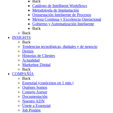
Back
Catálogo de Intelligent Workflows
Metodología de Implantación
Orquestación Inteligente de Procesos
Mejora Continua y Excelencia Operacional
Gobierno y Automatización Inteligente
Back
Back
INSIGHTS
Back
Tendencias tecnológicas, digitales y de negocio
Demos
Historias de Clientes
Actualidad
Marketing Digital
Back
COMPAÑÍA
Back
Essenzial (conócenos en 1 min.)
Quiénes Somos
Consejo Asesor
Documentación
Nuestro ADN
Únete a Essenzial
Job Posting