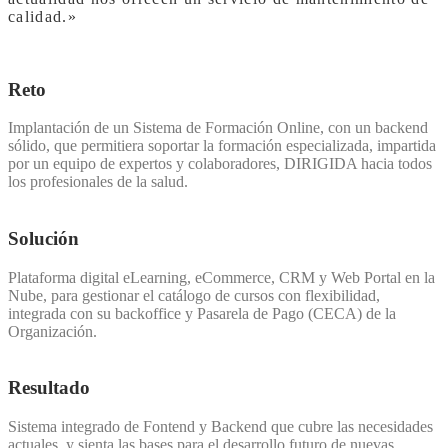
calidad.»
Reto
Implantación de un Sistema de Formación Online, con un backend
sólido, que permitiera soportar la formación especializada, impartida
por un equipo de expertos y colaboradores, DIRIGIDA hacia todos
los profesionales de la salud.
Solución
Plataforma digital eLearning, eCommerce, CRM y Web Portal en la
Nube, para gestionar el catálogo de cursos con flexibilidad,
integrada con su backoffice y Pasarela de Pago (CECA) de la
Organización.
Resultado
Sistema integrado de Fontend y Backend que cubre las necesidades
actuales, y sienta las bases para el desarrollo futuro de nuevas