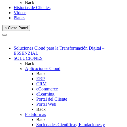
Back
Historias de Clientes
Vídeos
Planes
× Close Panel
Soluciones Cloud para la Transformación Digital –
ESSENZIAL
SOLUCIONES
Back
Aplicaciones Cloud
Back
ERP
CRM
eCommerce
eLearning
Portal del Cliente
Portal Web
Back
Plataformas
Back
Sociedades Científicas, Fundaciones y