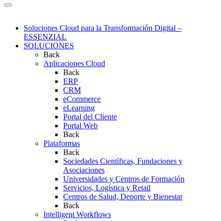
Soluciones Cloud para la Transformación Digital –
ESSENZIAL
SOLUCIONES
Back
Aplicaciones Cloud
Back
ERP
CRM
eCommerce
eLearning
Portal del Cliente
Portal Web
Back
Plataformas
Back
Sociedades Científicas, Fundaciones y
Asociaciones
Universidades y Centros de Formación
Servicios, Logística y Retail
Centros de Salud, Deporte y Bienestar
Back
Intelligent Workflows