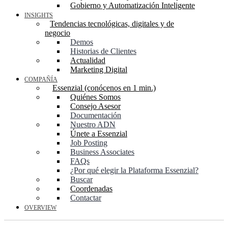
Gobierno y Automatización Inteligente
INSIGHTS
Tendencias tecnológicas, digitales y de
negocio
Demos
Historias de Clientes
Actualidad
Marketing Digital
COMPAÑÍA
Essenzial (conócenos en 1 min.)
Quiénes Somos
Consejo Asesor
Documentación
Nuestro ADN
Únete a Essenzial
Job Posting
Business Associates
FAQs
¿Por qué elegir la Plataforma Essenzial?
Buscar
Coordenadas
Contactar
OVERVIEW